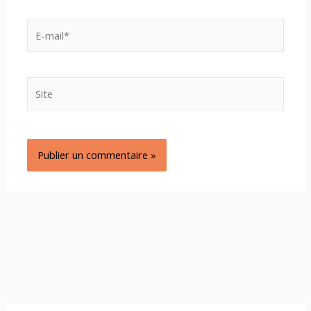
E-
mail*
Site