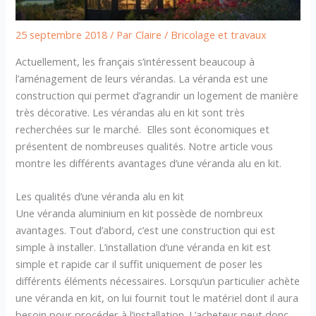
25 septembre 2018
/ Par
Claire
/
Bricolage et travaux
Actuellement, les français s’intéressent beaucoup à
l’aménagement de leurs vérandas. La véranda est une
construction qui permet d’agrandir un logement de manière
très décorative. Les vérandas alu en kit sont très
recherchées sur le marché. Elles sont économiques et
présentent de nombreuses qualités. Notre article vous
montre les différents avantages d’une véranda alu en kit.
Les qualités d’une véranda alu en kit
Une véranda aluminium en kit possède de nombreux
avantages. Tout d’abord, c’est une construction qui est
simple à installer. L’installation d’une véranda en kit est
simple et rapide car il suffit uniquement de poser les
différents éléments nécessaires. Lorsqu’un particulier achète
une véranda en kit, on lui fournit tout le matériel dont il aura
besoin pour procéder à l’installation. L’acheteur peut donc