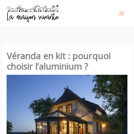
Aller
au
contenu
Véranda en kit : pourquoi
choisir l’aluminium ?