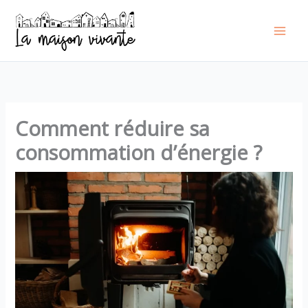
Aller
au
contenu
Comment réduire sa
consommation d’énergie ?