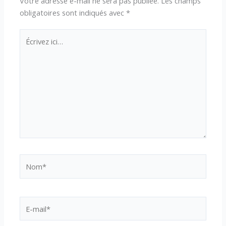
Votre adresse e-mail ne sera pas publiée.
Les champs
obligatoires sont indiqués avec
*
Écrivez
ici…
Nom*
E-
mail*