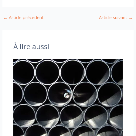
←
Article précédent
Article suivant
→
À lire aussi