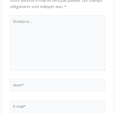
Votre adresse e-mail ne sera pas publiée.
Les champs
obligatoires sont indiqués avec
*
Écrivez
ici…
Nom*
E-
mail*