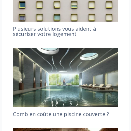
Plusieurs solutions vous aident à
sécuriser votre logement
Combien coûte une piscine couverte ?