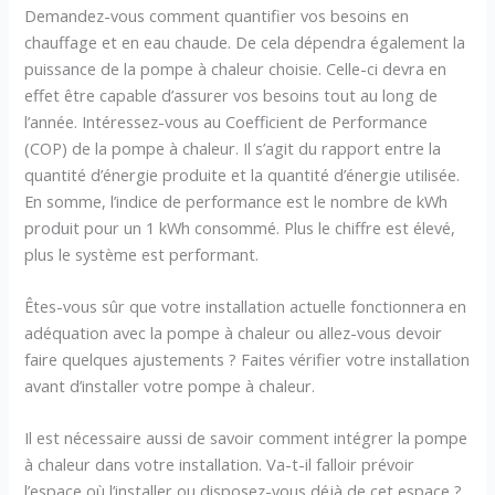
Demandez-vous comment quantifier vos besoins en
chauffage et en eau chaude. De cela dépendra également la
puissance de la pompe à chaleur choisie. Celle-ci devra en
effet être capable d’assurer vos besoins tout au long de
l’année. Intéressez-vous au Coefficient de Performance
(COP) de la pompe à chaleur. Il s’agit du rapport entre la
quantité d’énergie produite et la quantité d’énergie utilisée.
En somme, l’indice de performance est le nombre de kWh
produit pour un 1 kWh consommé. Plus le chiffre est élevé,
plus le système est performant.
Êtes-vous sûr que votre installation actuelle fonctionnera en
adéquation avec la pompe à chaleur ou allez-vous devoir
faire quelques ajustements ? Faites vérifier votre installation
avant d’installer votre pompe à chaleur.
Il est nécessaire aussi de savoir comment intégrer la pompe
à chaleur dans votre installation. Va-t-il falloir prévoir
l’espace où l’installer ou disposez-vous déjà de cet espace ?