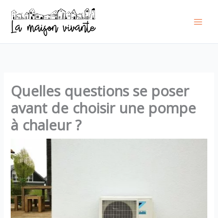
Aller
au
contenu
Quelles questions se poser
avant de choisir une pompe
à chaleur ?