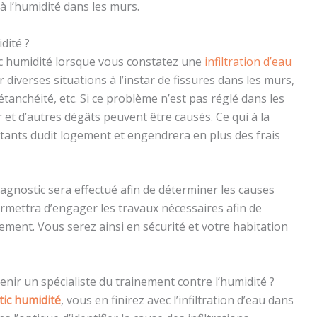
à l’humidité dans les murs.
dité ?
ic humidité lorsque vous constatez une
infiltration d’eau
iverses situations à l’instar de fissures dans les murs,
étanchéité, etc. Si ce problème n’est pas réglé dans les
r et d’autres dégâts peuvent être causés. Ce qui à la
tants dudit logement et engendrera en plus des frais
iagnostic sera effectué afin de déterminer les causes
permettra d’engager les travaux nécessaires afin de
cement. Vous serez ainsi en sécurité et votre habitation
venir un spécialiste du trainement contre l’humidité ?
tic humidité
, vous en finirez avec l’infiltration d’eau dans