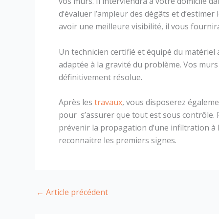
vos murs. Il interviendra à votre domicile dan
d’évaluer l’ampleur des dégâts et d’estimer
avoir une meilleure visibilité, il vous fournir
Un technicien certifié et équipé du matériel
adaptée à la gravité du problème. Vos murs s
définitivement résolue.
Après les
travaux
, vous disposerez égalemen
pour s’assurer que tout est sous contrôle. P
prévenir la propagation d’une infiltration à 
reconnaitre les premiers signes.
←
Article précédent