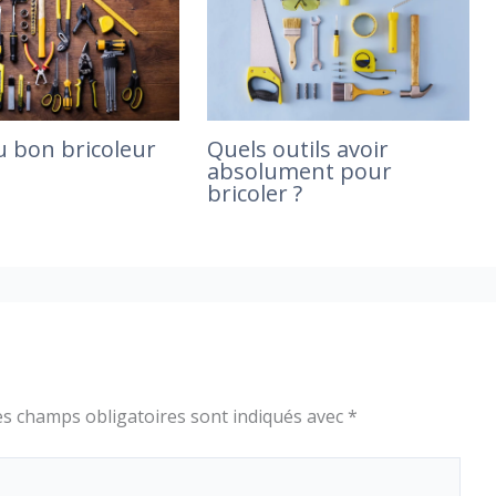
du bon bricoleur
Quels outils avoir
absolument pour
bricoler ?
es champs obligatoires sont indiqués avec
*