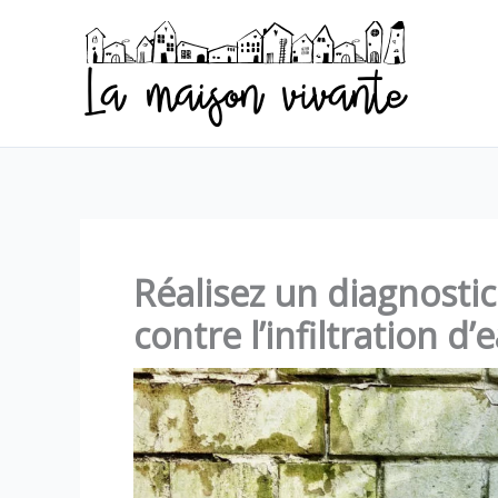
Aller
au
contenu
Réalisez un diagnostic
contre l’infiltration d’