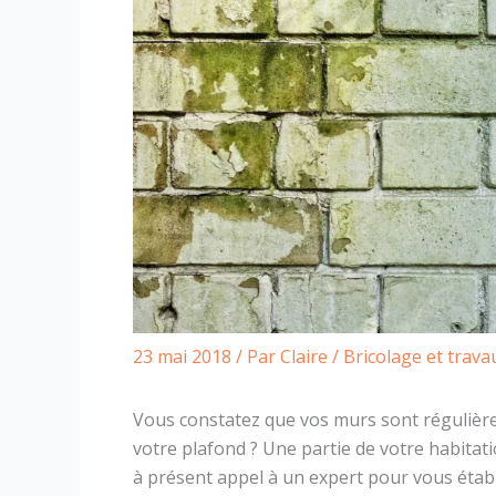
23 mai 2018
/ Par
Claire
/
Bricolage et trava
Vous constatez que vos murs sont régulièr
votre plafond ? Une partie de votre habitation
à présent appel à un expert pour vous établ