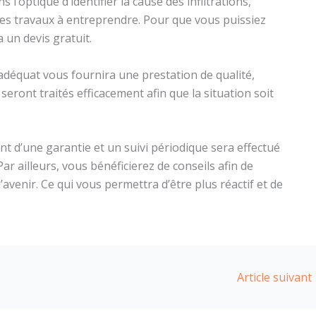
s l’optique d’identifier la cause des infiltrations,
 les travaux à entreprendre. Pour que vous puissiez
a un devis gratuit.
 adéquat vous fournira une prestation de qualité,
eront traités efficacement afin que la situation soit
t d’une garantie et un suivi périodique sera effectué
ar ailleurs, vous bénéficierez de conseils afin de
l’avenir. Ce qui vous permettra d’être plus réactif et de
Article suivant