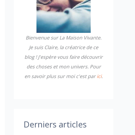
h
e
r
Bienvenue sur La Maison Vivante.
:
Je suis Claire, la créatrice de ce
blog ! J'espère vous faire découvrir
des choses et mon univers. Pour
en savoir plus sur moi c'est par
ici
.
Derniers articles