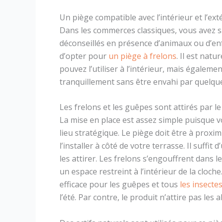
Un piège compatible avec l’intérieur et l’ext
Dans les commerces classiques, vous avez s
déconseillés en présence d’animaux ou d’enfa
d’opter pour
un piège à frelons
. Il est nat
pouvez l’utiliser à l’intérieur, mais égaleme
tranquillement sans être envahi par quelque
Les frelons et les guêpes sont attirés par le
La mise en place est assez simple puisque v
lieu stratégique. Le piège doit être à prox
l’installer à côté de votre terrasse. Il suffi
les attirer. Les frelons s’engouffrent dans l
un espace restreint à l’intérieur de la cloche.
efficace pour les guêpes et tous
les insecte
l’été. Par contre, le produit n’attire pas les a