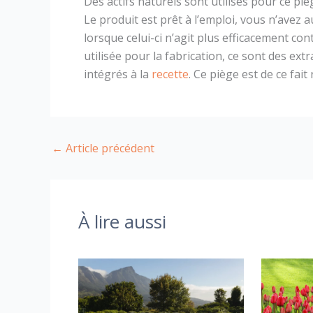
Des actifs naturels sont utilisés pour ce piè
Le produit est prêt à l’emploi, vous n’avez a
lorsque celui-ci n’agit plus efficacement c
utilisée pour la fabrication, ce sont des extr
intégrés à la
recette
. Ce piège est de ce fai
←
Article précédent
À lire aussi