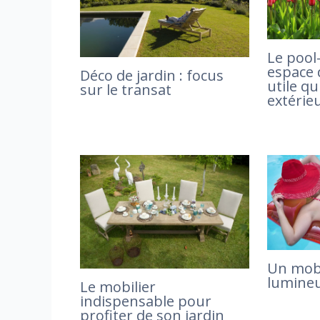
Le pool
espace
Déco de jardin : focus
utile qu
sur le transat
extérie
Un mobi
lumine
Le mobilier
indispensable pour
profiter de son jardin