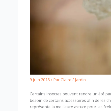
9 juin 2018
/ Par
Claire
/
Jardin
Certains insectes peuvent rendre un été p
besoin de certains accessoires afin de les c
représente la meilleure astuce pour les frel