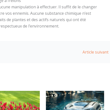
ge à frelons
ucune manipulation à effectuer. Il suffit de le changer
ontre vos ennemis. Aucune substance chimique n’est
aits de plantes et des actifs naturels qui ont été
t respectueux de l’environnement.
Article suivant