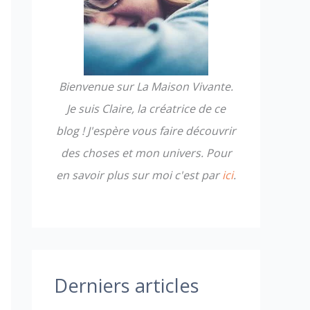
h
e
r
Bienvenue sur La Maison Vivante.
:
Je suis Claire, la créatrice de ce
blog ! J'espère vous faire découvrir
des choses et mon univers. Pour
en savoir plus sur moi c'est par
ici
.
Derniers articles