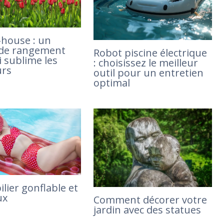
-house : un
 de rangement
Robot piscine électrique
i sublime les
: choisissez le meilleur
urs
outil pour un entretien
optimal
lier gonflable et
ux
Comment décorer votre
jardin avec des statues