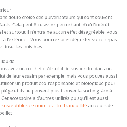
érieur
ans doute croisé des pulvérisateurs qui sont souvent
nts. Cela peut être assez perturbant, d’où l’intérêt
urel et surtout il n’entraîne aucun effet désagréable. Vous
nt à l’extérieur. Vous pourrez ainsi déguster votre repas
s insectes nuisibles.
 liquide
ous avez un crochet qu’il suffit de suspendre dans un
imité de leur essaim par exemple, mais vous pouvez aussi
t d’utiliser un produit éco-responsable et biologique pour
e piège et ils ne peuvent plus trouver la sortie grâce à
 Cet accessoire a d’autres utilités puisqu’il est aussi
s susceptibles de nuire à votre tranquillité
au cours de
beilles.