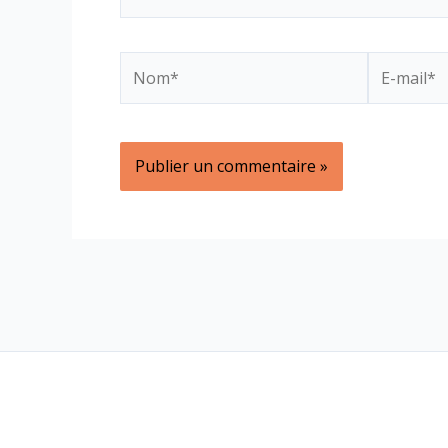
Nom*
E-
mail*