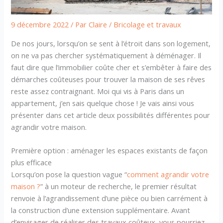
9 décembre 2022
/ Par
Claire
/
Bricolage et travaux
De nos jours, lorsqu’on se sent à l’étroit dans son logement,
on ne va pas chercher systématiquement à déménager. Il
faut dire que l’immobilier coûte cher et s’embêter à faire des
démarches coûteuses pour trouver la maison de ses rêves
reste assez contraignant. Moi qui vis à Paris dans un
appartement, j’en sais quelque chose ! Je vais ainsi vous
présenter dans cet article deux possibilités différentes pour
agrandir votre maison.
Première option : aménager les espaces existants de façon
plus efficace
Lorsqu’on pose la question vague “
comment agrandir votre
maison ?
” à un moteur de recherche, le premier résultat
renvoie à l’agrandissement d’une pièce ou bien carrément à
la construction d’une extension supplémentaire. Avant
d’envisager de réaliser des travaux coûteux, vous pourriez