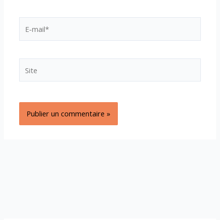
E-
mail*
Site