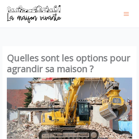
Aller
au
contenu
Quelles sont les options pour
agrandir sa maison ?