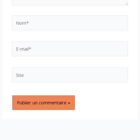
Nom*
E-
mail*
Site