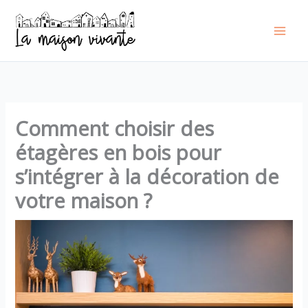
Aller
au
contenu
Comment choisir des
étagères en bois pour
s’intégrer à la décoration de
votre maison ?