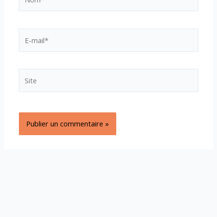
E-
mail*
Site