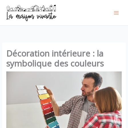
Aller
au
contenu
Décoration intérieure : la
symbolique des couleurs