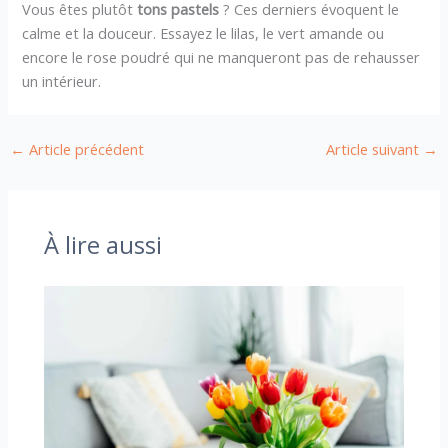
Vous êtes plutôt
tons pastels
? Ces derniers évoquent le
calme et la douceur. Essayez le lilas, le vert amande ou
encore le rose poudré qui ne manqueront pas de rehausser
un intérieur.
←
Article précédent
Article suivant
→
À lire aussi