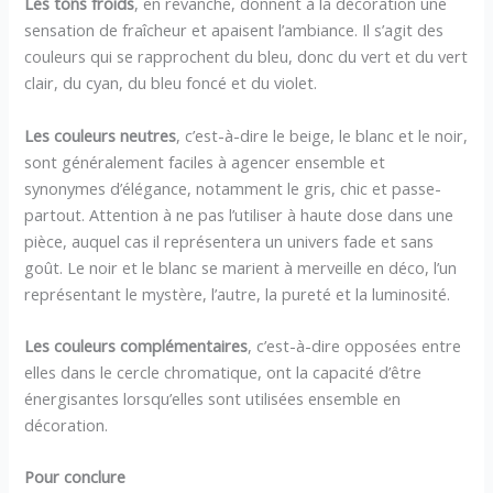
Les tons froids
, en revanche, donnent à la décoration une
sensation de fraîcheur et apaisent l’ambiance. Il s’agit des
couleurs qui se rapprochent du bleu, donc du vert et du vert
clair, du cyan, du bleu foncé et du violet.
Les couleurs neutres
, c’est-à-dire le beige, le blanc et le noir,
sont généralement faciles à agencer ensemble et
synonymes d’élégance, notamment le gris, chic et passe-
partout. Attention à ne pas l’utiliser à haute dose dans une
pièce, auquel cas il représentera un univers fade et sans
goût. Le noir et le blanc se marient à merveille en déco, l’un
représentant le mystère, l’autre, la pureté et la luminosité.
Les couleurs complémentaires
, c’est-à-dire opposées entre
elles dans le cercle chromatique, ont la capacité d’être
énergisantes lorsqu’elles sont utilisées ensemble en
décoration.
Pour conclure