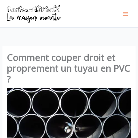
Aller
au
contenu
Comment couper droit et
proprement un tuyau en PVC
?