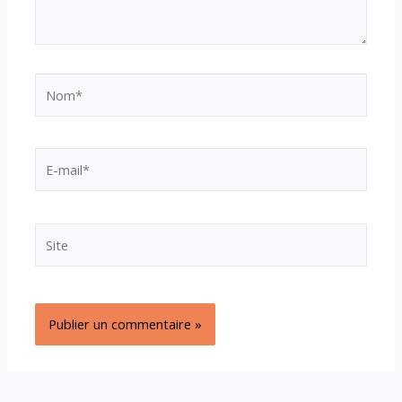
Nom*
E-
mail*
Site