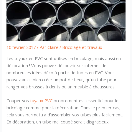
10 février 2017
/ Par
Claire
/
Bricolage et travaux
Les tuyaux en PVC sont utilisés en bricolage, mais aussi en
décoration ! Vous pouvez découvrir sur internet de
nombreuses idées déco à partir de tubes en PVC. Vous
pouvez aussi bien créer un pot de fleur, qu’un tube pour
ranger vos brosses à dents ou un meuble à chaussures.
Couper vos
tuyaux PVC
proprement est essentiel pour le
bricolage comme pour la décoration. Dans le premier cas,
cela vous permettra d’assembler vos tubes plus facilement.
En décoration, un tube mal coupé serait disgracieux.