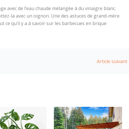
age avec de l’eau chaude mélangée à du vinaigre blanc.
rottez-la avec un oignon. Une des astuces de grand-mère
t ce qu’il y a à savoir sur les barbecues en brique
Article suivant