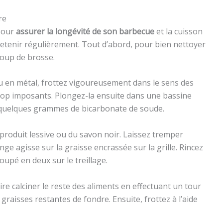
re
 pour
assurer la longévité de son barbecue
et la cuisson
ntretenir régulièrement. Tout d’abord, pour bien nettoyer
coup de brosse.
 ou en métal, frottez vigoureusement dans le sens des
rop imposants. Plongez-la ensuite dans une bassine
 quelques grammes de bicarbonate de soude.
produit lessive ou du savon noir. Laissez tremper
nge agisse sur la graisse encrassée sur la grille. Rincez
coupé en deux sur le treillage.
ire calciner le reste des aliments en effectuant un tour
graisses restantes de fondre. Ensuite, frottez à l’aide