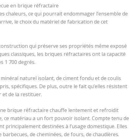
cue en brique réfractaire
tes chaleurs, ce qui pourrait endommager l’ensemble de
arrive, le choix du matériel de fabrication de cet
 construction qui préserve ses propriétés même exposé
ues classiques, les briques réfractaires ont la capacité
es 1 700 degrés.
 minéral naturel isolant, de ciment fondu et de coulis
is, spécifiques. De plus, outre le fait qu’elles résistent
 et de la restituer.
une brique réfractaire chauffe lentement et refroidit
e, ce matériau a un fort pouvoir isolant. Compte tenu de
ont principalement destinées à l’usage domestique. Elles
e barbecues, de cheminées, de fours, de chaudières.