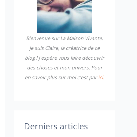
h
e
r
Bienvenue sur La Maison Vivante.
:
Je suis Claire, la créatrice de ce
blog ! J'espère vous faire découvrir
des choses et mon univers. Pour
en savoir plus sur moi c'est par
ici
.
Derniers articles