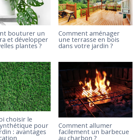
Comment aménager
t bouturer un
une terrasse en bois
a et développer
dans votre jardin ?
elles plantes ?
i choisir le
Comment allumer
ynthétique pour
facilement un barbecue
rdin : avantages
au charbon ?
cation