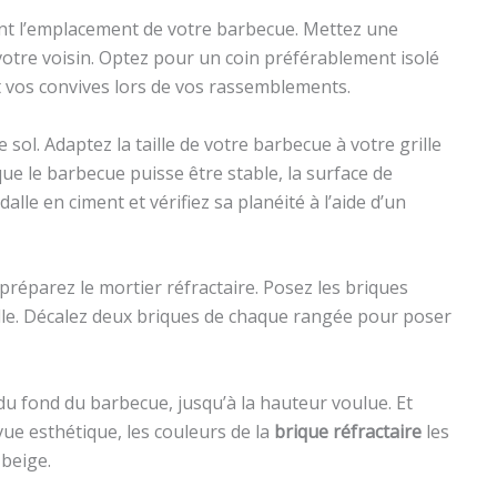
nt l’emplacement de votre barbecue. Mettez une
otre voisin. Optez pour un coin préférablement isolé
 vos convives lors de vos rassemblements.
ol. Adaptez la taille de votre barbecue à votre grille
e le barbecue puisse être stable, la surface de
lle en ciment et vérifiez sa planéité à l’aide d’un
préparez le mortier réfractaire. Posez les briques
ille. Décalez deux briques de chaque rangée pour poser
 du fond du barbecue, jusqu’à la hauteur voulue. Et
vue esthétique, les couleurs de la
brique
réfractaire
les
 beige.