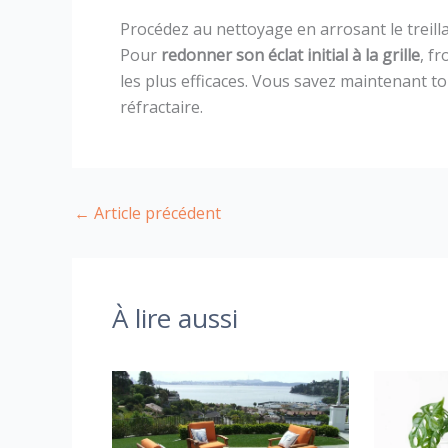
Procédez au nettoyage en arrosant le treill
Pour
redonner son éclat initial à la grille
, f
les plus efficaces. Vous savez maintenant tou
réfractaire.
←
Article précédent
À lire aussi