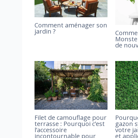
Comment aménager son
jardin ?
Commen
Monster
de nouv
Filet de camouflage pour
Pourquo
terrasse : Pourquoi c’est
gazon s
l’accessoire
votre ja
incontournable pour
et appli