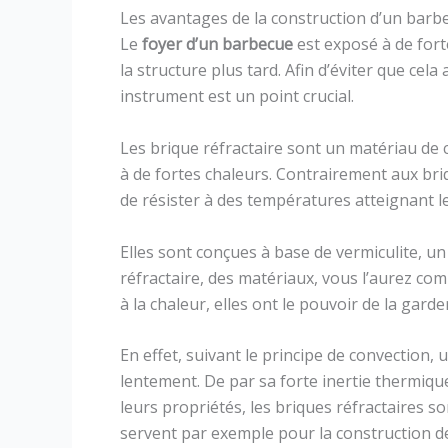
Les avantages de la construction d’un barbe
Le
foyer d’un barbecue
est exposé à de for
la structure plus tard. Afin d’éviter que cela 
instrument est un point crucial.
Les brique réfractaire sont un matériau de
à de fortes chaleurs. Contrairement aux briq
de résister à des températures atteignant l
Elles sont conçues à base de vermiculite, un
réfractaire, des matériaux, vous l’aurez compr
à la chaleur, elles ont le pouvoir de la garder
En effet, suivant le principe de convection, 
lentement. De par sa forte inertie thermiqu
leurs propriétés, les briques réfractaires s
servent par exemple pour la construction d