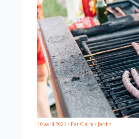
10 avril 2021
/ Par
Claire
/
Jardin