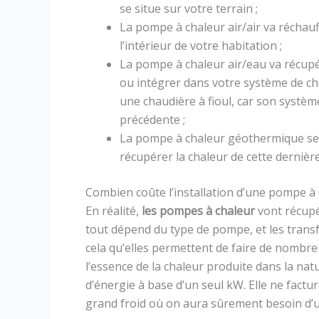
se situe sur votre terrain ;
La pompe à chaleur air/air va réchauff
l’intérieur de votre habitation ;
La pompe à chaleur air/eau va récupére
ou intégrer dans votre système de chau
une chaudière à fioul, car son systèm
précédente ;
La pompe à chaleur géothermique sera
récupérer la chaleur de cette dernière
Combien coûte l’installation d’une pompe à 
En réalité,
les pompes à chaleur
vont récupér
tout dépend du type de pompe, et les trans
cela qu’elles permettent de faire de nombre
l’essence de la chaleur produite dans la natu
d’énergie à base d’un seul kW. Elle ne factu
grand froid où on aura sûrement besoin d’