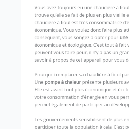
Vous avez toujours eu une chaudière à fioul 
trouve qu’elle se fait de plus en plus vieill
chaudière à fioul est très consommatrice d’é
économique. Vous voulez donc faire plus att
conséquent, vous songez à opter pour
une
économique et écologique. C’est tout à fait v
peuvent vous faire peur, il n’y a pas un gra
savoir à propos de cet appareil pour vous d
Pourquoi remplacer sa chaudière à fioul pa
Une
pompe à chaleur
présente plusieurs ava
Elle est avant tout plus économique et écolo
votre consommation d’énergie en vous perme
permet également de participer au dévelop
Les gouvernements sensibilisent de plus en p
participer toute la population à cela. C’est 