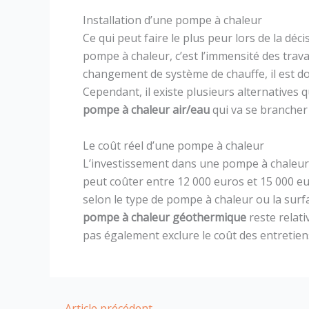
Installation d’une pompe à chaleur
Ce qui peut faire le plus peur lors de la déc
pompe à chaleur, c’est l’immensité des travau
changement de système de chauffe, il est do
Cependant, il existe plusieurs alternatives
pompe à chaleur air/eau
qui va se brancher 
Le coût réel d’une pompe à chaleur
L’investissement dans une pompe à chaleur r
peut coûter entre 12 000 euros et 15 000 eur
selon le type de pompe à chaleur ou la surfac
pompe à chaleur géothermique
reste relati
pas également exclure le coût des entretie
←
Article précédent