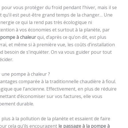
pour vous protéger du froid pendant l’hiver, mais il se
e et qu’il est peut-être grand temps de la changer… Une
nergie ce qui la rend pas très écologique ni
ention à vos économies et surtout à la planète, par
 pompe à chaleur
qui, d’après ce qu’on dit, est plus
rai, et même si à première vue, les coûts d’installation
nd besoin de s’inquiéter. On va vous guider pour tout
écider.
r une pompe à chaleur ?
ntages comparée à la traditionnelle chaudière à fioul.
gique que l’ancienne. Effectivement, en plus de réduire
ttant d’économiser sur vos factures, elle vous
pement durable.
lus à la pollution de la planète et essaient de faire
pour cela qu’ils encouragent
le passage à la pompe à