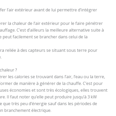
er l’air extérieur avant de lui permettre d’intégrer
r la chaleur de l’air extérieur pour le faire pénétrer
ffage. C’est d’ailleurs la meilleure alternative suite à
e peut facilement se brancher dans celui de la
 reliée à des capteurs se situant sous terre pour
.
chaleur ?
er les calories se trouvant dans l’air, l’eau ou la terre,
former de manière à générer de la chauffe. C’est pour
uses économies et sont très écologiques, elles trouvent
re. Il faut noter qu’elle peut produire jusqu’à 3 kW
re que très peu d’énergie sauf dans les périodes de
un branchement électrique.