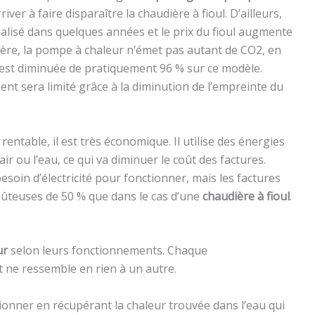
arriver à faire disparaître la chaudière à fioul. D’ailleurs,
lisé dans quelques années et le prix du fioul augmente
ière, la pompe à chaleur n’émet pas autant de CO2, en
 est diminuée de pratiquement 96 % sur ce modèle.
ment sera limité grâce à la diminution de l’empreinte du
entable, il est très économique. Il utilise des énergies
r ou l’eau, ce qui va diminuer le coût des factures.
soin d’électricité pour fonctionner, mais les factures
ûteuses de 50 % que dans le cas d’une
chaudière à fioul
.
ur
selon leurs fonctionnements. Chaque
t ne ressemble en rien à un autre.
onner en récupérant la chaleur trouvée dans l’eau qui