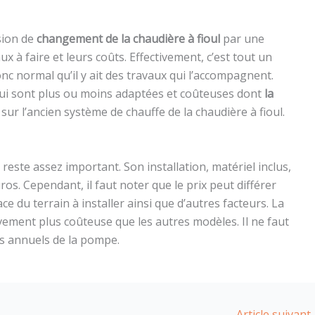
ision de
changement de la chaudière à fioul
par une
x à faire et leurs coûts. Effectivement, c’est tout un
nc normal qu’il y ait des travaux qui l’accompagnent.
 qui sont plus ou moins adaptées et coûteuses dont
la
sur l’ancien système de chauffe de la chaudière à fioul.
este assez important. Son installation, matériel inclus,
os. Cependant, il faut noter que le prix peut différer
e du terrain à installer ainsi que d’autres facteurs. La
vement plus coûteuse que les autres modèles. Il ne faut
ns annuels de la pompe.
Article suivant