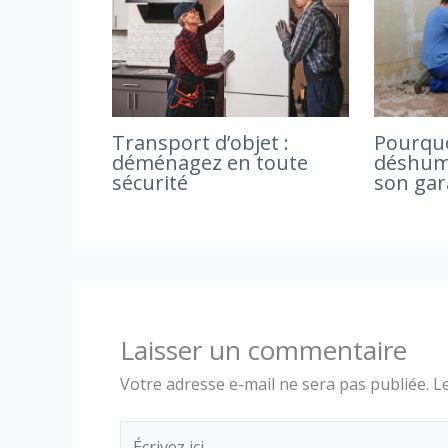
Pourquo
Transport d’objet :
déshumi
déménagez en toute
son gar
sécurité
Laisser un commentaire
Votre adresse e-mail ne sera pas publiée.
L
Écrivez