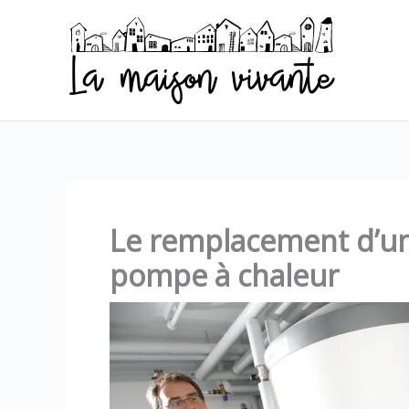
Aller
au
contenu
Le remplacement d’une
pompe à chaleur