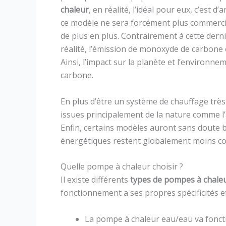
chaleur
, en réalité, l’idéal pour eux, c’est d’
ce modèle ne sera forcément plus commercia
de plus en plus. Contrairement à cette dern
réalité, l’émission de monoxyde de carbone
Ainsi, l’impact sur la planète et l’environne
carbone.
En plus d’être un système de chauffage très r
issues principalement de la nature comme l’ai
Enfin, certains modèles auront sans doute be
énergétiques restent globalement moins co
Quelle pompe à chaleur choisir ?
Il existe différents
types de pompes à chale
fonctionnement a ses propres spécificités e
La pompe à chaleur eau/eau va foncti