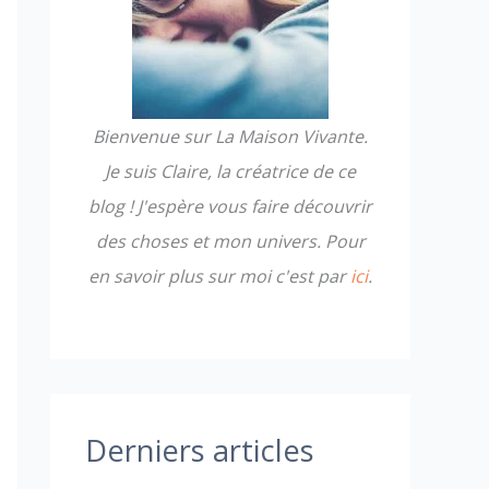
h
e
r
Bienvenue sur La Maison Vivante.
:
Je suis Claire, la créatrice de ce
blog ! J'espère vous faire découvrir
des choses et mon univers. Pour
en savoir plus sur moi c'est par
ici
.
Derniers articles