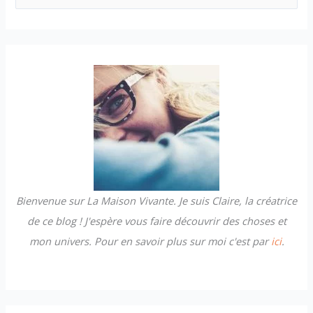
e
c
h
e
r
c
h
e
r
Bienvenue sur La Maison Vivante. Je suis Claire, la créatrice
:
de ce blog ! J'espère vous faire découvrir des choses et
mon univers. Pour en savoir plus sur moi c'est par
ici
.