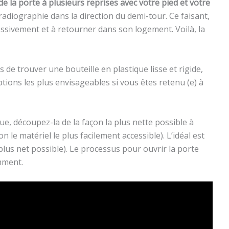
de la porte à plusieurs reprises avec votre pied et votre
a radiographie dans la direction du demi-tour. Ce faisant,
ssivement et à retourner dans son logement. Voilà, la
 de trouver une bouteille en plastique lisse et rigide,
ptions les plus envisageables si vous êtes retenu (e) à
ue, découpez-la de la façon la plus nette possible à
n le matériel le plus facilement accessible). L’idéal est
plus net possible). Le processus pour ouvrir la porte
mment.