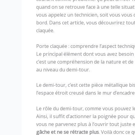
quand on se retrouve face à une telle situat
vous appelez un technicien, soit vous vous 
bord. Dans cet article, vous découvrirez to
claquée.
Porte claquée : comprendre l’aspect techni
Le principal élément dont vous avez besoin 
c’est une compréhension de la nature et de 
au niveau du demi-tour.
Le demi-tour, c’est cette pièce métallique b
l’espace étroit creusé dans le mur d’encadre
Le rôle du demi-tour, comme vous pouvez le 
Ainsi, il suffit d’actionner la poignée pour q
vous ne parvenez plus à l’ouvrir tout juste 
gâche et ne se rétracte plus
. Voilà donc ce 