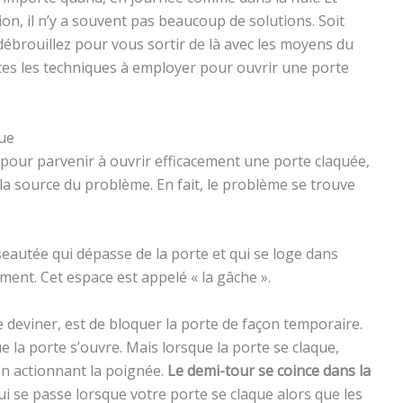
ion, il n’y a souvent pas beaucoup de solutions. Soit
débrouillez pour vous sortir de là avec les moyens du
utes les techniques à employer pour ouvrir une porte
que
pour parvenir à ouvrir efficacement une porte claquée,
la source du problème. En fait, le problème se trouve
iseautée qui dépasse de la porte et qui se loge dans
ment. Cet espace est appelé « la gâche ».
deviner, est de bloquer la porte de façon temporaire.
ue la porte s’ouvre. Mais lorsque la porte se claque,
en actionnant la poignée.
Le demi-tour se coince dans la
qui se passe lorsque votre porte se claque alors que les