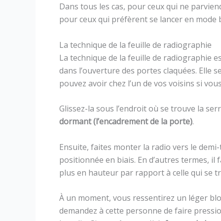
Dans tous les cas, pour ceux qui ne parvien
pour ceux qui préfèrent se lancer en mode b
La technique de la feuille de radiographie
La technique de la feuille de radiographie e
dans l’ouverture des portes claquées. Elle s
pouvez avoir chez l’un de vos voisins si vous
Glissez-la sous l’endroit où se trouve la serr
dormant (l’encadrement de la porte)
.
Ensuite, faites monter la radio vers le demi
positionnée en biais. En d’autres termes, il
plus en hauteur par rapport à celle qui se t
À un moment, vous ressentirez un léger bl
demandez à cette personne de faire pressi