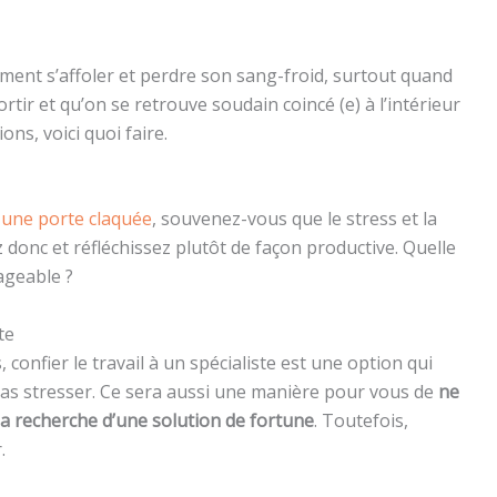
ement s’affoler et perdre son sang-froid, surtout quand
tir et qu’on se retrouve soudain coincé (e) à l’intérieur
ons, voici quoi faire.
 une porte claquée
, souvenez-vous que le stress et la
 donc et réfléchissez plutôt de façon productive. Quelle
ageable ?
te
confier le travail à un spécialiste est une option qui
as stresser. Ce sera aussi une manière pour vous de
ne
a recherche d’une solution de fortune
. Toutefois,
.