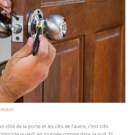
ravaux
côté de la porte et les clés de l’autre, c’est très
’importe quand, en journée comme dans la nuit. Et