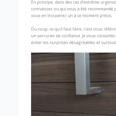
En principe, dans des cas d’extrême urgence,
connaissez ou qui vous a été recommandé p
vous en trouverez un à ce moment précis.
Du coup, ce qu’il faut faire, c’est vous réfé
un serrurier de confiance. Je vous conseill
éviter les surprises désagréables et surtout