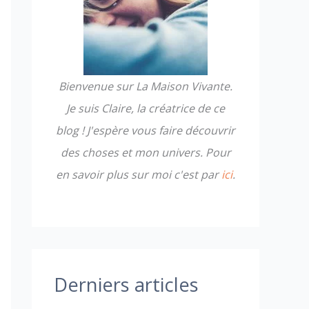
h
e
r
Bienvenue sur La Maison Vivante.
:
Je suis Claire, la créatrice de ce
blog ! J'espère vous faire découvrir
des choses et mon univers. Pour
en savoir plus sur moi c'est par
ici
.
Derniers articles