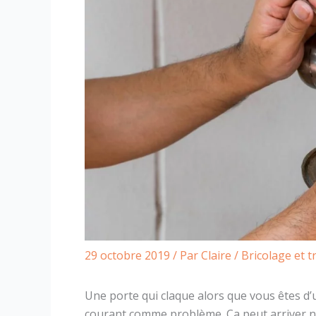
29 octobre 2019
/ Par
Claire
/
Bricolage et t
Une porte qui claque alors que vous êtes d’un 
courant comme problème. Ça peut arriver n