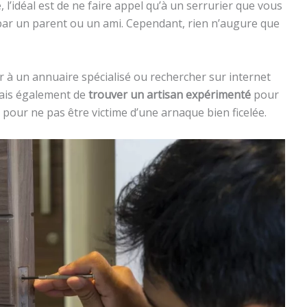
 l’idéal est de ne faire appel qu’à un serrurier que vous
ar un parent ou un ami. Cependant, rien n’augure que
rer à un annuaire spécialisé ou rechercher sur internet
erais également de
trouver un artisan expérimenté
pour
 pour ne pas être victime d’une arnaque bien ficelée.