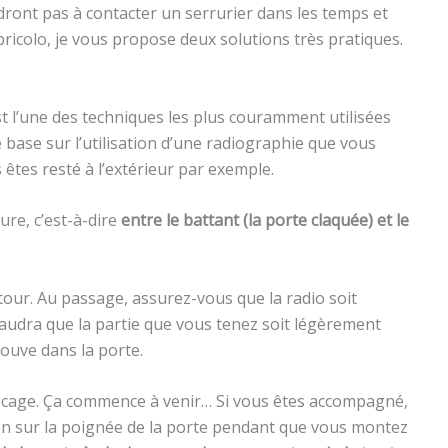
dront pas à contacter un serrurier dans les temps et
ricolo, je vous propose deux solutions très pratiques.
st l’une des techniques les plus couramment utilisées
e base sur l’utilisation d’une radiographie que vous
 êtes resté à l’extérieur par exemple.
ure, c’est-à-dire
entre le battant (la porte claquée) et le
-tour. Au passage, assurez-vous que la radio soit
 faudra que la partie que vous tenez soit légèrement
rouve dans la porte.
ocage. Ça commence à venir… Si vous êtes accompagné,
on sur la poignée de la porte pendant que vous montez