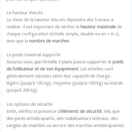
La hauteur d’accès
Le choix de la hauteur d’accès dépendra des travaux à
réaliser. Il est important de vérifier la
hauteur maximale
de
chaque configuration (échelle simple, double ou en « A »),
ainsi que la
nombre de marches
.
Le poids maximal supporté
Assurez-vous que l’échelle 3 plans puisse supporter le
poids
de l’utilisateur et de son équipement
. Les échelles sont
généralement classées selon leur capacité de charge :
légère (jusqu’à 100 kg), moyenne (jusqu’à 150 kg) ou lourde
(jusqu’à 200 kg).
Les options de sécurité
Enfin, vérifiez la présence d’
éléments de sécurité
, tels que
des pieds antidérapants, des stabilisateurs latéraux, des
sangles de maintien ou encore des marches antidérapantes.