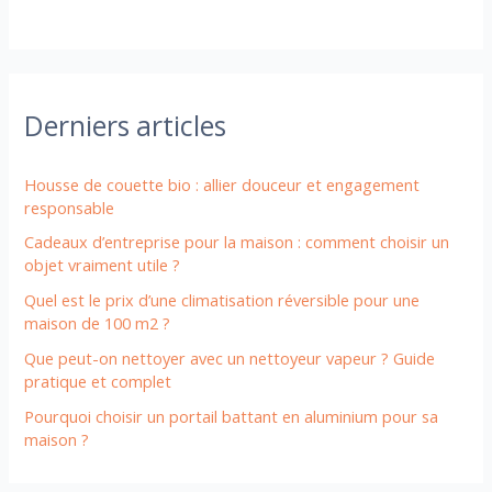
Derniers articles
Housse de couette bio : allier douceur et engagement
responsable
Cadeaux d’entreprise pour la maison : comment choisir un
objet vraiment utile ?
Quel est le prix d’une climatisation réversible pour une
maison de 100 m2 ?
Que peut-on nettoyer avec un nettoyeur vapeur ? Guide
pratique et complet
Pourquoi choisir un portail battant en aluminium pour sa
maison ?