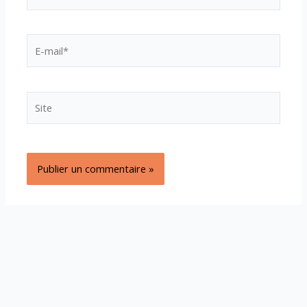
E-
mail*
Site