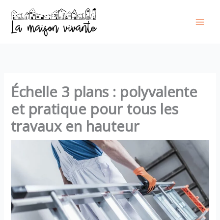
Aller
au
contenu
Échelle 3 plans : polyvalente
et pratique pour tous les
travaux en hauteur