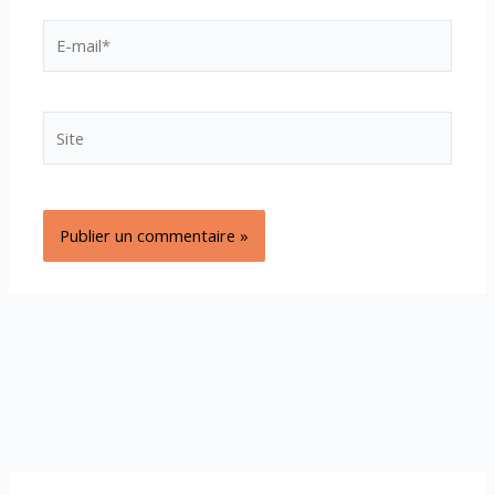
E-
mail*
Site