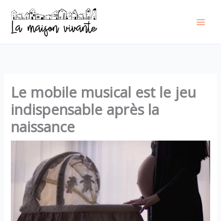
Aller
au
contenu
Le mobile musical est le jeu
indispensable après la
naissance