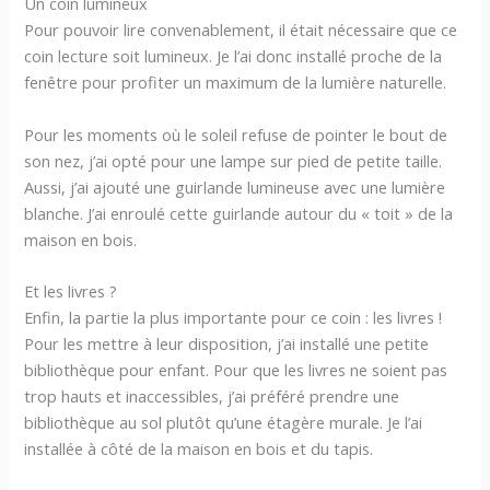
Un coin lumineux
Pour pouvoir lire convenablement, il était nécessaire que ce
coin lecture soit lumineux. Je l’ai donc installé proche de la
fenêtre pour profiter un maximum de la lumière naturelle.
Pour les moments où le soleil refuse de pointer le bout de
son nez, j’ai opté pour une lampe sur pied de petite taille.
Aussi, j’ai ajouté une guirlande lumineuse avec une lumière
blanche. J’ai enroulé cette guirlande autour du « toit » de la
maison en bois.
Et les livres ?
Enfin, la partie la plus importante pour ce coin : les livres !
Pour les mettre à leur disposition, j’ai installé une petite
bibliothèque pour enfant. Pour que les livres ne soient pas
trop hauts et inaccessibles, j’ai préféré prendre une
bibliothèque au sol plutôt qu’une étagère murale. Je l’ai
installée à côté de la maison en bois et du tapis.