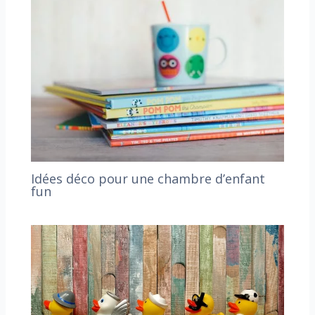
Idées déco pour une chambre d’enfant
fun