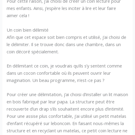
Pour cette raison, j’ai choisi de créer un coin lecture pour
mes enfants. Ainsi, j’espère les inciter à lire et leur faire
aimer cela !
Un coin bien délimité
Afin que cet espace soit bien compris et utilisé, j’ai choisi de
le délimiter. Il se trouve donc dans une chambre, dans un
coin décoré spécialement.
En délimitant ce coin, je voudrais qu’ils s’y sentent comme
dans un cocon confortable où ils peuvent ouvrir leur
imagination. Un beau programme, n’est-ce pas ?
Pour créer une délimitation, j’ai choisi d’installer un lit maison
en bois fabriqué par leur papa. La structure peut être
recouverte d’un drap s’ils souhaitent encore plus d’intimité.
Pour une assise plus confortable, j’ai utilisé un petit matelas
d’enfant récupéré sur leboncoin. En faisant nous-mêmes la
structure et en recyclant un matelas, ce petit coin lecture ne