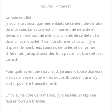
Source : Pinterest
Un coin douillet
Je souhaitais aussi que mes enfants se sentent bien à l’aise
dans ce coin. La lecture est un moment de détente et
d’évasion. Il est tout de même plus facile de se détendre
dans un coin douillet. Pour transformer ce cocon, j’y ai
disposé de nombreux coussins de tailles et de formes
différentes. J’ai opté pour des tons pastel, or, blanc et bleu
canard.
Pour qu’ils soient bien au chaud, j’ai aussi déposé plusieurs
plaids dans une matière très douce. Ils peuvent ainsi s’y
blottir pour lire tranquillement.
Enfin, sur le côté de la maison, j’y ai installé un tapis en
fausse fourrure blanche.