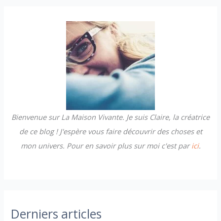
h
e
r
c
h
e
r
Bienvenue sur La Maison Vivante. Je suis Claire, la créatrice
:
de ce blog ! J'espère vous faire découvrir des choses et
mon univers. Pour en savoir plus sur moi c'est par
ici
.
Derniers articles