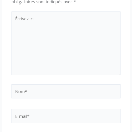
obligatoires sont indiqués avec
*
Écrivez
ici…
Nom*
E-
mail*