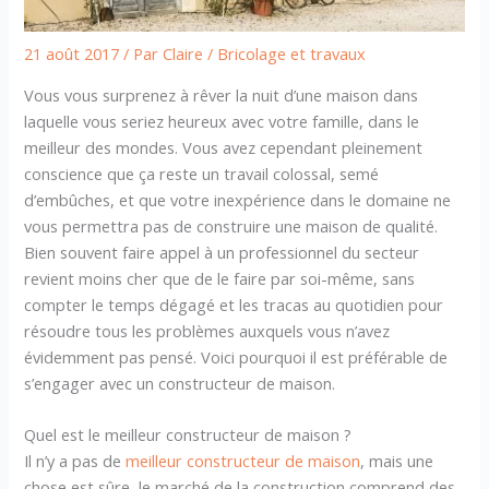
21 août 2017
/ Par
Claire
/
Bricolage et travaux
Vous vous surprenez à rêver la nuit d’une maison dans
laquelle vous seriez heureux avec votre famille, dans le
meilleur des mondes. Vous avez cependant pleinement
conscience que ça reste un travail colossal, semé
d’embûches, et que votre inexpérience dans le domaine ne
vous permettra pas de construire une maison de qualité.
Bien souvent faire appel à un professionnel du secteur
revient moins cher que de le faire par soi-même, sans
compter le temps dégagé et les tracas au quotidien pour
résoudre tous les problèmes auxquels vous n’avez
évidemment pas pensé. Voici pourquoi il est préférable de
s’engager avec un constructeur de maison.
Quel est le meilleur constructeur de maison ?
Il n’y a pas de
meilleur constructeur de maison
, mais une
chose est sûre, le marché de la construction comprend des