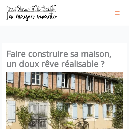
Aller
au
contenu
Faire construire sa maison,
un doux rêve réalisable ?