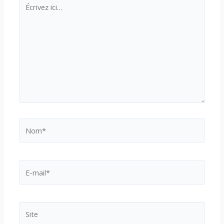
Écrivez
ici…
Nom*
E-
mail*
Site