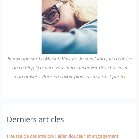
r
c
h
e
r
Bienvenue sur La Maison Vivante. Je suis Claire, la créatrice
:
de ce blog ! J'espère vous faire découvrir des choses et
mon univers. Pour en savoir plus sur moi c'est par
ici
.
Derniers articles
Housse de couette bio : allier douceur et engagement