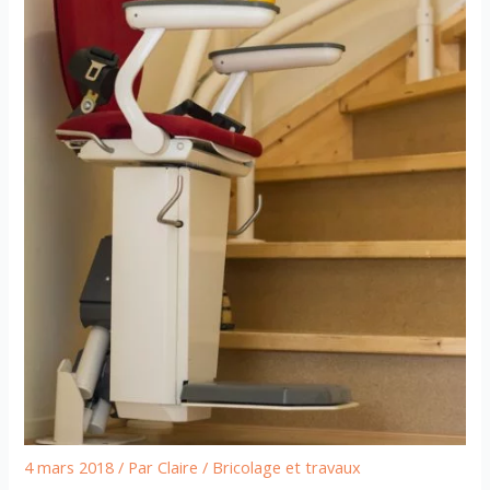
4 mars 2018
/ Par
Claire
/
Bricolage et travaux