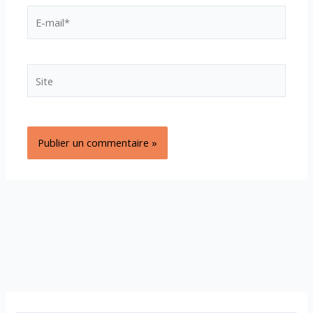
E-
mail*
Site