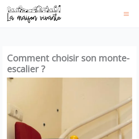
Aller
au
contenu
Comment choisir son monte-
escalier ?