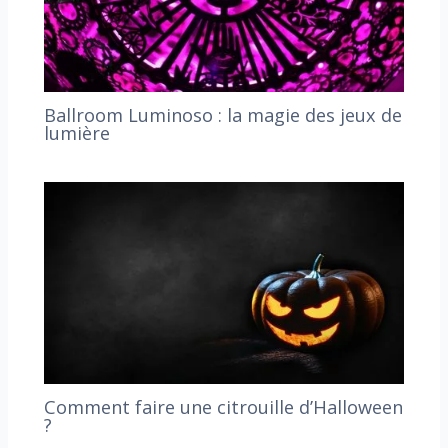
Ballroom Luminoso : la magie des jeux de
lumière
Comment faire une citrouille d’Halloween
?