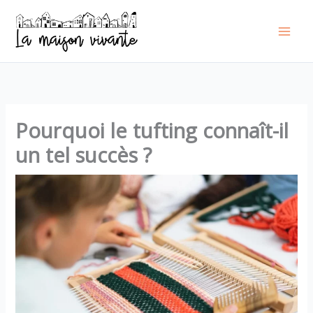
Aller
au
contenu
Pourquoi le tufting connaît-il
un tel succès ?