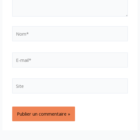
Nom*
E-
mail*
Site