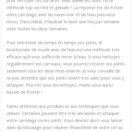
pour nettoyer ces surfaces. Mais quelle est donc cette
méthode top secrète et géniale ? La réponse est de frotter
votre carrelage avec du savon noir et de l’eau puis vous
rincez. Dans l’idéal, il faudrait le laver une fois par semaine
voire toutes les deux semaines.
Pour entretenir de temps en temps vos joints, le
bicarbonate de soude avec de l’eau est une méthode très
efficace qu’il vous suffira de rincer à l’eau. Si vous nettoyez
régulièrement vos carreaux, vous pourrez récurer vos joints
seulement tous les deux mois environ. Je vous conseille de
ne pas attendre que vos joints soient très sales pour vous y
attaquer. Plus tôt vous les nettoyez, moins vous aurez
besoin de frotter !
Faites attention aux produits et aux techniques que vous
utilisez. Certaines peuvent être très abrasives et attaquer
votre carrelage ou les joints. Vous devriez alors vous lancer
dans du bricolage pour réparer l’étanchéité de votre sol ou