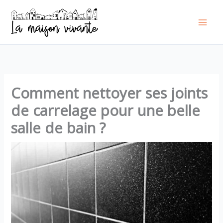
Aller
au
contenu
Comment nettoyer ses joints
de carrelage pour une belle
salle de bain ?