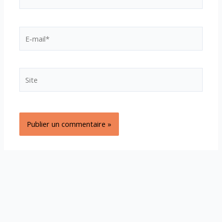
E-
mail*
Site