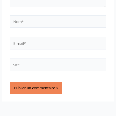
Nom*
E-
mail*
Site