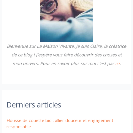
c
h
e
r
Bienvenue sur La Maison Vivante. Je suis Claire, la créatrice
:
de ce blog ! J'espère vous faire découvrir des choses et
mon univers. Pour en savoir plus sur moi c'est par
ici
.
Derniers articles
Housse de couette bio : allier douceur et engagement
responsable