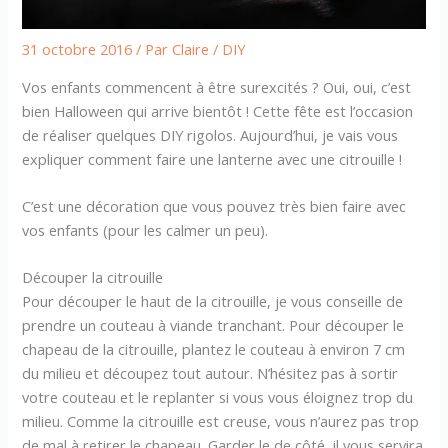
31 octobre 2016
/ Par
Claire
/
DIY
Vos enfants commencent à être surexcités ? Oui, oui, c’est
bien Halloween qui arrive bientôt ! Cette fête est l’occasion
de réaliser quelques DIY rigolos. Aujourd’hui, je vais vous
expliquer comment faire une lanterne avec une citrouille !
C’est une décoration que vous pouvez très bien faire avec
vos enfants (pour les calmer un peu).
Découper la citrouille
Pour découper le haut de la citrouille, je vous conseille de
prendre un couteau à viande tranchant. Pour découper le
chapeau de la citrouille, plantez le couteau à environ 7 cm
du milieu et découpez tout autour. N’hésitez pas à sortir
votre couteau et le replanter si vous vous éloignez trop du
milieu. Comme la citrouille est creuse, vous n’aurez pas trop
de mal à retirer le chapeau. Garder le de côté, il vous servira