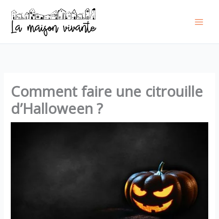
Aller
au
contenu
Comment faire une citrouille
d’Halloween ?