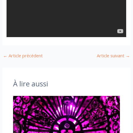
←
Article précédent
Article suivant
→
À lire aussi