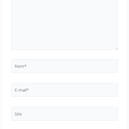
Nom*
E-
mail*
Site