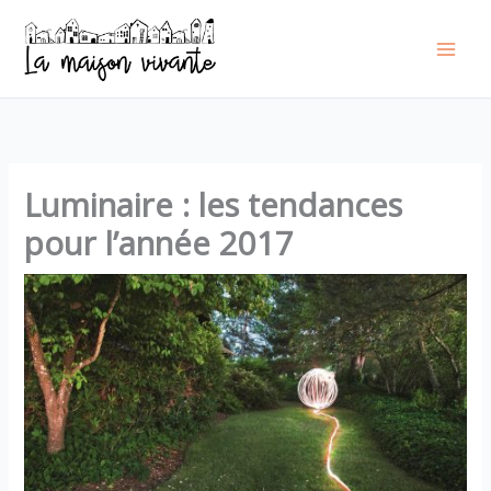
Aller
au
contenu
Luminaire : les tendances
pour l’année 2017