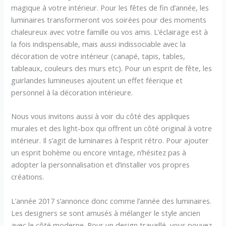
magique à votre intérieur. Pour les fêtes de fin d’année, les
luminaires transformeront vos soirées pour des moments
chaleureux avec votre famille ou vos amis. L’éclairage est à
la fois indispensable, mais aussi indissociable avec la
décoration de votre intérieur (canapé, tapis, tables,
tableaux, couleurs des murs etc). Pour un esprit de fête, les
guirlandes lumineuses ajoutent un effet féerique et
personnel à la décoration intérieure.
Nous vous invitons aussi à voir du côté des appliques
murales et des light-box qui offrent un côté original à votre
intérieur. Il s’agit de luminaires à l’esprit rétro. Pour ajouter
un esprit bohème ou encore vintage, n’hésitez pas à
adopter la personnalisation et d’installer vos propres
créations.
L’année 2017 s’annonce donc comme l’année des luminaires.
Les designers se sont amusés à mélanger le style ancien
avec le côté moderne. Pour un design travaillé, vous pouvez