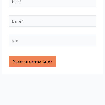
E-
mail*
Site