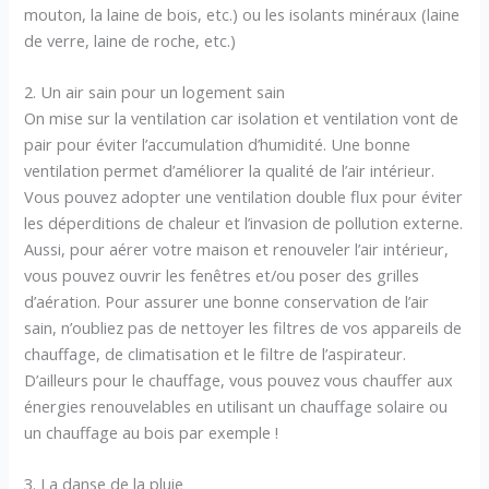
mouton, la laine de bois, etc.) ou les isolants minéraux (laine
de verre, laine de roche, etc.)
2. Un air sain pour un logement sain
On mise sur la ventilation car isolation et ventilation vont de
pair pour éviter l’accumulation d’humidité. Une bonne
ventilation permet d’améliorer la qualité de l’air intérieur.
Vous pouvez adopter une ventilation double flux pour éviter
les déperditions de chaleur et l’invasion de pollution externe.
Aussi, pour aérer votre maison et renouveler l’air intérieur,
vous pouvez ouvrir les fenêtres et/ou poser des grilles
d’aération. Pour assurer une bonne conservation de l’air
sain, n’oubliez pas de nettoyer les filtres de vos appareils de
chauffage, de climatisation et le filtre de l’aspirateur.
D’ailleurs pour le chauffage, vous pouvez vous chauffer aux
énergies renouvelables en utilisant un chauffage solaire ou
un chauffage au bois par exemple !
3. La danse de la pluie